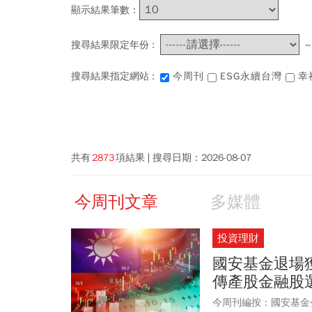
顯示結果筆數：
搜尋結果限定年份 :
搜尋結果指定網站 :
今周刊
ESG永續台灣
幸
共有
2873
項結果
搜尋日期：
2026-08-07
今周刊文章
多媒體
投資理財
國安基金退場
傳產股金融股
今周刊編按：國安基金