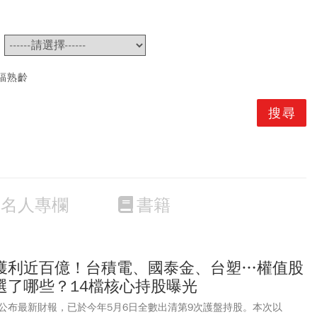
~
福熟齡
名人專欄
書籍
獲利近百億！台積電、國泰金、台塑…權值股
選了哪些？14檔核心持股曝光
公布最新財報，已於今年5月6日全數出清第9次護盤持股。本次以