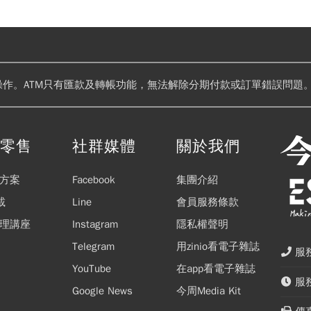
操作。ATM只有匯款及轉帳功能，無法解除分期付款或訂單錯誤問題。
閱零售
社群媒體
關於我們
方案
Facebook
集團介紹
載
Line
會員服務條款
理講座
Instagram
隱私權聲明
Telegram
用zinio看電子雜誌
服務
YouTube
在app看電子雜誌
服務
Google News
今周Media Kit