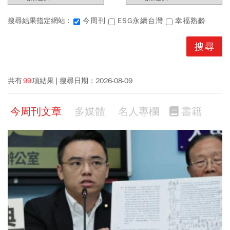
搜尋結果指定網站 :
今周刊
ESG永續台灣
幸福熟齡
共有
99
項結果
搜尋日期：
2026-08-09
今周刊文章
多媒體
名人專欄
書籍