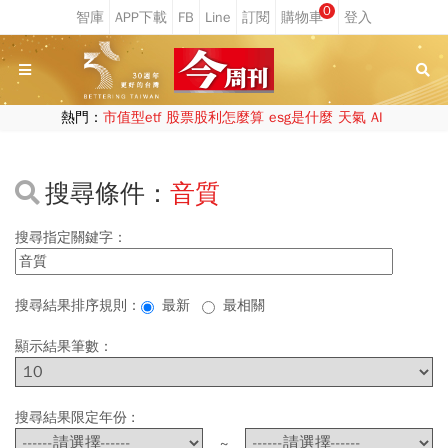
0
熱門：
市值型etf
股票股利怎麼算
esg是什麼
天氣
AI
搜尋條件：
音質
搜尋指定關鍵字：
搜尋結果排序規則：
最新
最相關
顯示結果筆數：
搜尋結果限定年份 :
~