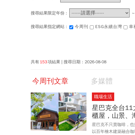
搜尋結果限定年份 :
搜尋結果指定網站 :
今周刊
ESG永續台灣
幸
共有
153
項結果
搜尋日期：
2026-08-08
今周刊文章
多媒體
職場生活
星巴克全台1
櫃屋，山景、
星巴克不只賣咖啡，也
以百年檜木建築融合咖