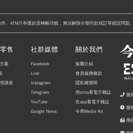
操作。ATM只有匯款及轉帳功能，無法解除分期付款或訂單錯誤問題。
閱零售
社群媒體
關於我們
方案
Facebook
集團介紹
載
Line
會員服務條款
理講座
Instagram
隱私權聲明
Telegram
用zinio看電子雜誌
服務
YouTube
在app看電子雜誌
服務
Google News
今周Media Kit
傳真