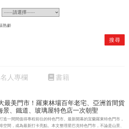
~
福熟齡
名人專欄
書籍
1大最美門市！羅東林場百年老宅、亞洲首間貨
海景、鐵道、玻璃屋特色店一次朝聖
打造一間間值得專程前往的特色門市。最新開幕的宜蘭羅東特色門市，
啡空間，成為最新打卡亮點。本文整理星巴克特色門市，不論是山景、