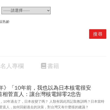
~
福熟齡
名人專欄
書籍
周年》「10年前，我也以為日本核電很安
前首相菅直人：讓台灣核電歸零2忠告
年，10年過去了，日本改變了嗎？ 人類有因此而記取教訓嗎？日本當時
菅直人，如何回顧過去的決策，對台灣又有什麼樣的建議？