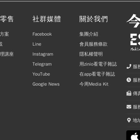
閱零售
社群媒體
關於我們
方案
Facebook
集團介紹
載
Line
會員服務條款
理講座
Instagram
隱私權聲明
Telegram
用zinio看電子雜誌
服務
YouTube
在app看電子雜誌
服務
Google News
今周Media Kit
傳真
服務
地