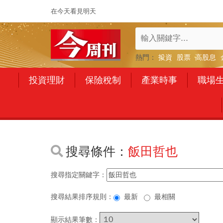
在今天看見明天
熱門：
投資
股票
高股息
投資理財
保險稅制
產業時事
職場
搜尋條件：
飯田哲也
搜尋指定關鍵字：
搜尋結果排序規則：
最新
最相關
顯示結果筆數：