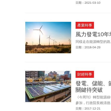
日期：2021-03-10
產業時事
風力發電10年
同樣走在能源轉型的路
日期：2018-04-29
財經時事
發電、儲能、節
關鍵待突破
《今周刊》轉型能源綠
參加，行政院長賴清德
日期：2017-12-21