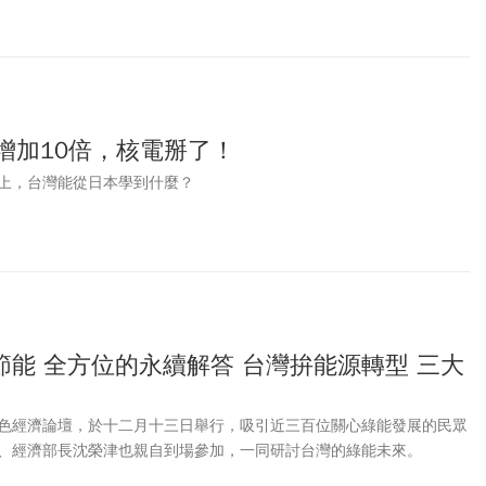
增加10倍，核電掰了！
上，台灣能從日本學到什麼？
能 全方位的永續解答 台灣拚能源轉型 三大
色經濟論壇，於十二月十三日舉行，吸引近三百位關心綠能發展的民眾
、經濟部長沈榮津也親自到場參加，一同研討台灣的綠能未來。