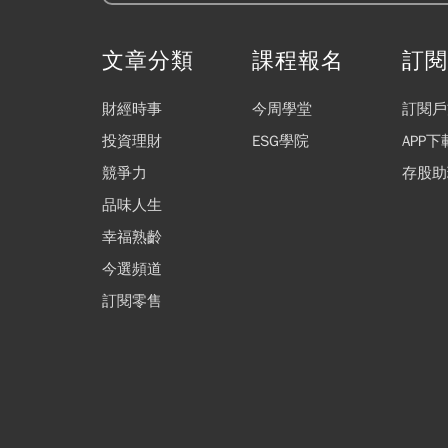
文章分類
課程報名
訂
財經時事
今周學堂
訂閱戶
投資理財
ESG學院
APP下
競爭力
存股助
品味人生
幸福熟齡
今選頻道
訂閱零售