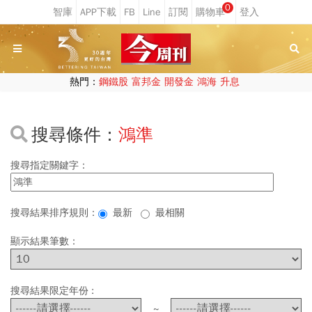
0
熱門：
鋼鐵股
富邦金
開發金
鴻海
升息
搜尋條件：
鴻準
搜尋指定關鍵字：
搜尋結果排序規則：
最新
最相關
顯示結果筆數：
搜尋結果限定年份 :
~