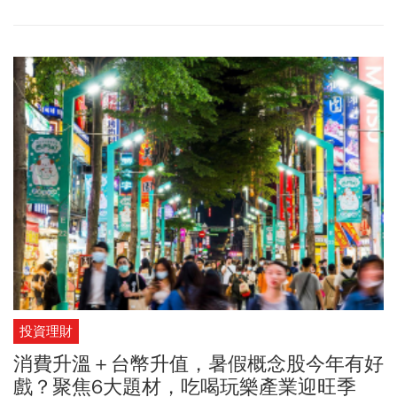
（Physic AI），所有能力都能融入物理世界，比如人形機器人領
域，資金再度追捧相關概念股。
投資理財
消費升溫＋台幣升值，暑假概念股今年有好
戲？聚焦6大題材，吃喝玩樂產業迎旺季