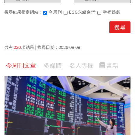
搜尋結果指定網站 :
今周刊
ESG永續台灣
幸福熟齡
共有
230
項結果
搜尋日期：
2026-08-09
今周刊文章
多媒體
名人專欄
書籍