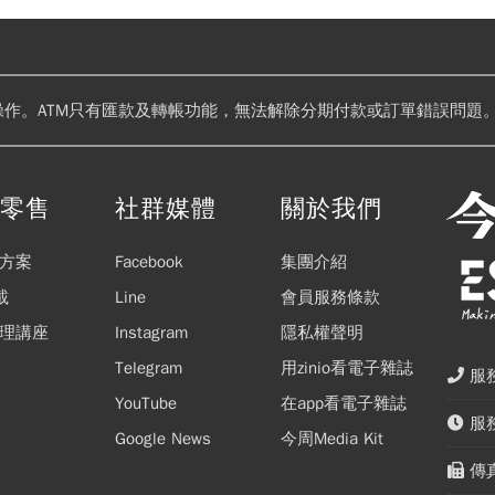
操作。ATM只有匯款及轉帳功能，無法解除分期付款或訂單錯誤問題。
閱零售
社群媒體
關於我們
方案
Facebook
集團介紹
載
Line
會員服務條款
理講座
Instagram
隱私權聲明
Telegram
用zinio看電子雜誌
服務
YouTube
在app看電子雜誌
服務
Google News
今周Media Kit
傳真