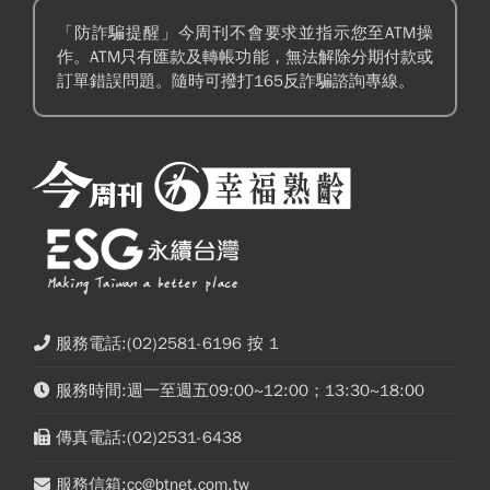
「防詐騙提醒」今周刊不會要求並指示您至ATM操
作。ATM只有匯款及轉帳功能，無法解除分期付款或
訂單錯誤問題。隨時可撥打165反詐騙諮詢專線。
服務電話:(02)2581-6196 按 1
服務時間:週一至週五09:00~12:00；13:30~18:00
傳真電話:(02)2531-6438
服務信箱:cc@btnet.com.tw