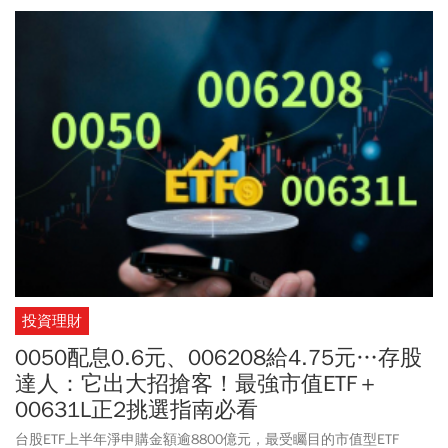
一次看懂這檔全球ETF是否值得納入投資組合。
投資理財
0050配息0.6元、006208給4.75元…存股
達人：它出大招搶客！最強市值ETF＋
00631L正2挑選指南必看
台股ETF上半年淨申購金額逾8800億元，最受矚目的市值型ETF