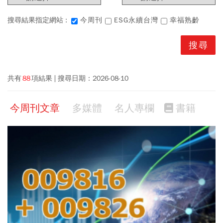
搜尋結果指定網站 :
今周刊
ESG永續台灣
幸福熟齡
共有
88
項結果
搜尋日期：
2026-08-10
今周刊文章
多媒體
名人專欄
書籍