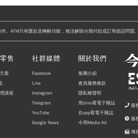
操作。ATM只有匯款及轉帳功能，無法解除分期付款或訂單錯誤問題。
閱零售
社群媒體
關於我們
方案
Facebook
集團介紹
載
Line
會員服務條款
理講座
Instagram
隱私權聲明
Telegram
用zinio看電子雜誌
服務
YouTube
在app看電子雜誌
服務
Google News
今周Media Kit
傳真