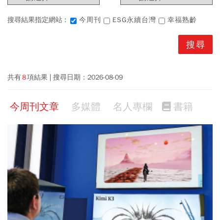
搜尋結果指定網站 :
今周刊
ESG永續台灣
幸福熟齡
共有
8
項結果
搜尋日期：
2026-08-09
今周刊文章
多媒體
名人專欄
書籍