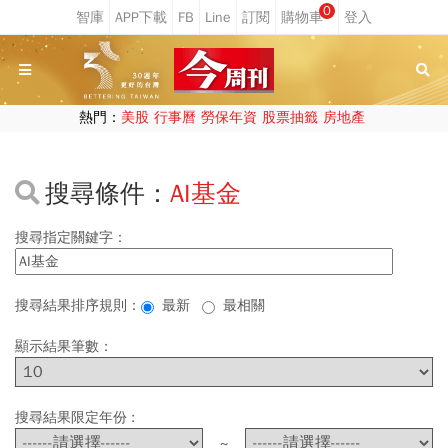
0
熱門：
美股
行事曆
勞保年資
股票抽籤
房地產
搜尋條件：
AI基金
搜尋指定關鍵字：
搜尋結果排序規則：
最新
最相關
顯示結果筆數：
搜尋結果限定年份 :
~