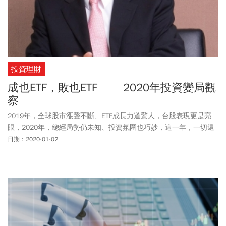
投資理財
成也ETF，敗也ETF ——2020年投資變局觀
察
2019年，全球股市漲聲不斷、ETF成長力道驚人，台股表現更是亮
眼，2020年，總經局勢仍未知、投資氛圍也巧妙，這一年，一切還
有待觀察。
日期：2020-01-02