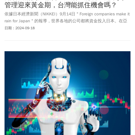
管理迎來黃金期，台灣能抓住機會嗎？
依據日本經濟新聞（NIKKEI）9月14日＂Foreign companies make it
rain for Japan＂的報導，世界各地的公司都將資金投入日本。在亞
洲，相對於中國經濟步履蹣跚的情況下，日圓疲軟吸引了國際投資
日期：2024-09-18
機構前進日本進行投資，有助於為日本創造更加樂觀的前景。