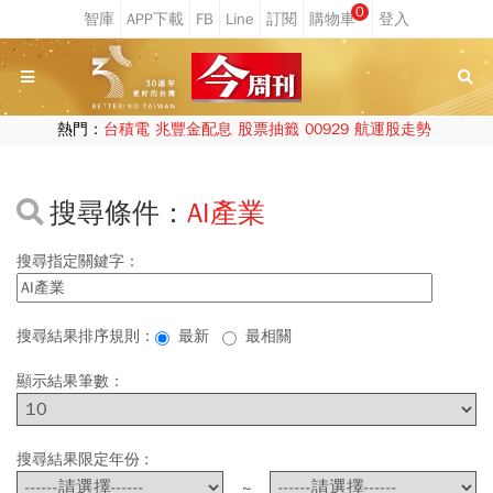
0
熱門：
台積電
兆豐金配息
股票抽籤
00929
航運股走勢
搜尋條件：
AI產業
搜尋指定關鍵字：
搜尋結果排序規則：
最新
最相關
顯示結果筆數：
搜尋結果限定年份 :
~