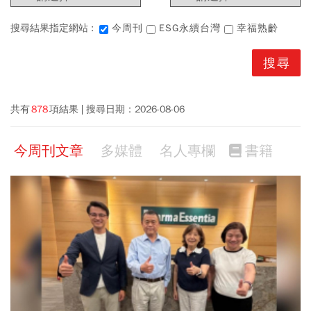
搜尋結果指定網站 :
今周刊
ESG永續台灣
幸福熟齡
共有
878
項結果
搜尋日期：
2026-08-06
今周刊文章
多媒體
名人專欄
書籍