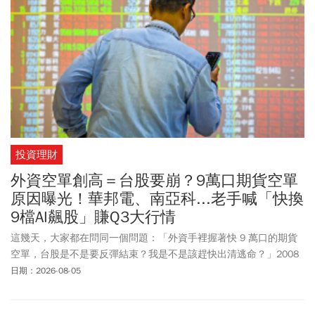
投資理財
外資空單創高＝台股要崩？9萬口期貨空單
原因曝光！華邦電、南亞科...老手喊「快換
9檔AI飆股」賺Q3大行情
這幾天，大家都在問同一個問題：「外資手裡握著快 9 萬口的期貨
空單，台股是不是要反彈結束？我是不是該趕快出清逃命？」2008
年金融海嘯、2020 年疫情股災，大家都曾經歷過，因此只要看到
日期：2026-08-05
「外資空單創高」，很多人第一個反應就是：「是不是該先跑？」