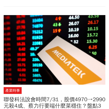
產業時事
聯發科法說會時間7/31，股價4970→2990
元殺4成、蔡力行要端什麼菜穩住？盤點3