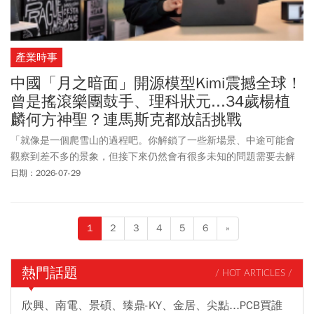
產業時事
中國「月之暗面」開源模型Kimi震撼全球！
曾是搖滾樂團鼓手、理科狀元...34歲楊植
麟何方神聖？連馬斯克都放話挑戰
「就像是一個爬雪山的過程吧。你解鎖了一些新場景、中途可能會
觀察到差不多的景象，但接下來仍然會有很多未知的問題需要去解
決。」2025年7月，月之暗面（Moonshot AI）創辦人楊植麟接受中
日期：2026-07-29
國Podcast節目專訪時，如此形容著開發AI模型的歷程。
1
2
3
4
5
6
»
熱門話題
/ HOT ARTICLES /
欣興、南電、景碩、臻鼎-KY、金居、尖點...PCB買誰