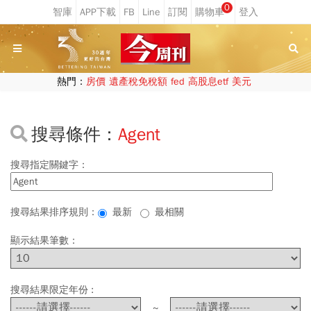
0
熱門：
房價
遺產稅免稅額
fed
高股息etf
美元
搜尋條件：
Agent
搜尋指定關鍵字：
搜尋結果排序規則：
最新
最相關
顯示結果筆數：
搜尋結果限定年份 :
~