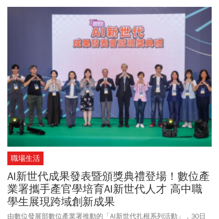
職場生活
AI新世代成果發表暨頒獎典禮登場！數位產
業署攜手產官學培育AI新世代人才 高中職
學生展現跨域創新成果
由數位發展部數位產業署推動的「AI新世代扎根系列活動」，30日