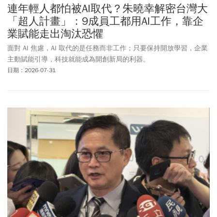
連年輕人都怕被AI取代？朱曉幸解密台灣大
「超人計畫」：9成員工都用AI工作，靠企
業賦能走出淘汰恐懼
面對 AI 焦慮，AI 取代的是任務而非工作；只要保持開放學習，企業
主動賦能引導，科技就能成為開創新局的利器。
日期：2026-07-31