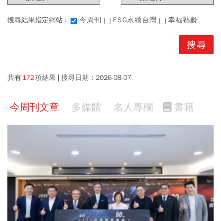
搜尋結果指定網站 :
今周刊
ESG永續台灣
幸福熟齡
共有
172
項結果
搜尋日期：
2026-08-07
今周刊文章
多媒體
名人專欄
書籍