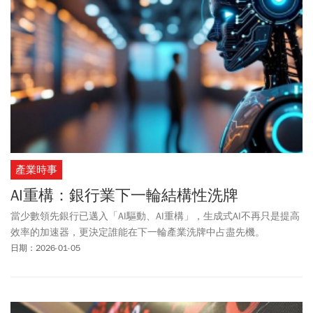
產業時事
AI重構：銀行業下一輪結構性洗牌
當少數領先銀行已邁入「AI驅動、AI重構」，生成式AI不再只是提高
效率的加速器，更決定誰能在下一輪產業洗牌中占盡先機。
日期：2026-01-05