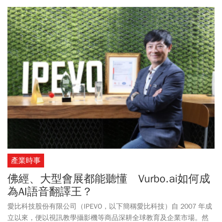
產業時事
佛經、大型會展都能聽懂 Vurbo.ai如何成
為AI語音翻譯王？
愛比科技股份有限公司（IPEVO，以下簡稱愛比科技）自 2007 年成
立以來，便以視訊教學攝影機等商品深耕全球教育及企業市場。然