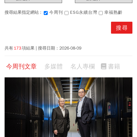
搜尋結果指定網站 :
今周刊
ESG永續台灣
幸福熟齡
共有
173
項結果
搜尋日期：
2026-08-09
今周刊文章
多媒體
名人專欄
書籍