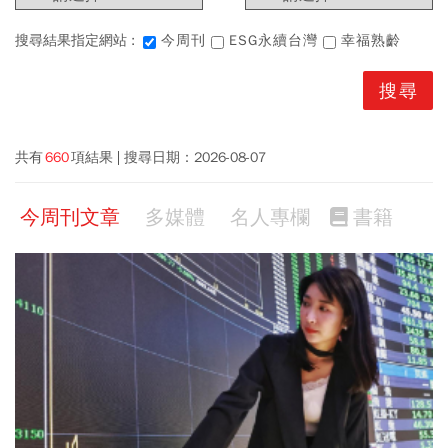
搜尋結果指定網站 :
今周刊
ESG永續台灣
幸福熟齡
共有
660
項結果
搜尋日期：
2026-08-07
今周刊文章
多媒體
名人專欄
書籍