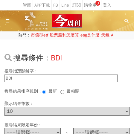
0
熱門：
市值型etf
股票股利怎麼算
esg是什麼
天氣
AI
搜尋條件：
BDI
搜尋指定關鍵字：
搜尋結果排序規則：
最新
最相關
顯示結果筆數：
搜尋結果限定年份 :
~