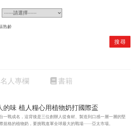
~
福熟齡
名人專欄
書籍
人的味 植人糧心用植物奶打國際盃
台一戰成名，這背後是三位創辦人從食材、製造到口感一層一層的堅
際規格的植物奶，要挑戰進軍全球最大的戰場——亞太市場。