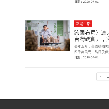
日期：2020-07-01
職場生活
跨國布局〉連
台灣硬實力，
去年五月，美國植物肉
四千萬美元，當日股價
日期：2020-07-01
«
1