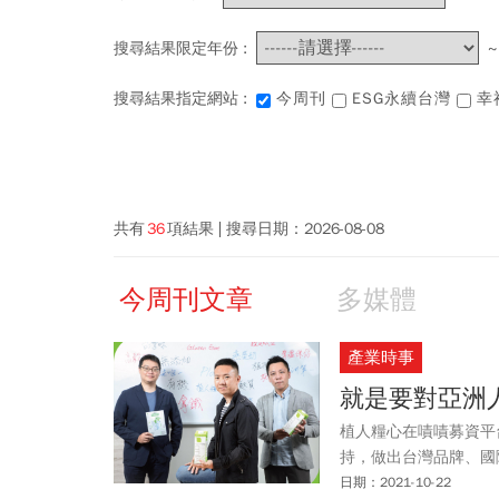
搜尋結果限定年份 :
搜尋結果指定網站 :
今周刊
ESG永續台灣
幸
共有
36
項結果
搜尋日期：
2026-08-08
今周刊文章
多媒體
產業時事
就是要對亞洲
植人糧心在嘖嘖募資平
持，做出台灣品牌、國
日期：2021-10-22