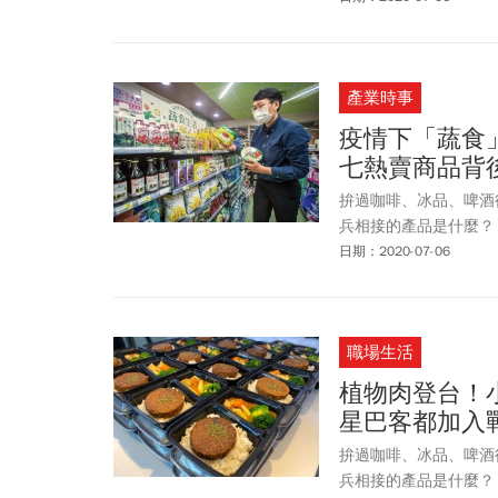
產業時事
疫情下「蔬食
七熱賣商品背
拚過咖啡、冰品、啤酒
兵相接的產品是什麼？
日期：2020-07-06
職場生活
植物肉登台！
星巴客都加入
拚過咖啡、冰品、啤酒
兵相接的產品是什麼？