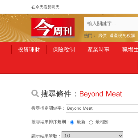
在今天看見明天
熱門：
房價
遺產稅免稅額
投資理財
保險稅制
產業時事
職場
搜尋條件：
Beyond Meat
搜尋指定關鍵字：
搜尋結果排序規則：
最新
最相關
顯示結果筆數：