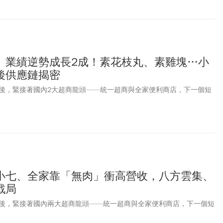
」業績逆勢成長2成！素花枝丸、素雞塊…小
後供應鏈揭密
後，緊接著國內2大超商龍頭——統一超商與全家便利商店，下一個短
小七、全家靠「無肉」衝高營收，八方雲集、
戰局
後，緊接著國內兩大超商龍頭——統一超商與全家便利商店，下一個短