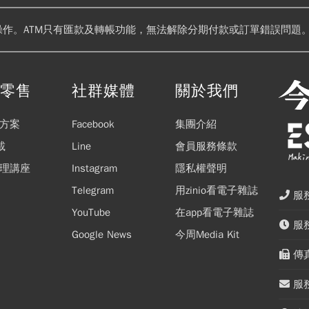
操作。ATM只有匯款及轉帳功能，無法解除分期付款或訂單錯誤問題。
閱零售
社群媒體
關於我們
方案
Facebook
集團介紹
載
Line
會員服務條款
理講座
Instagram
隱私權聲明
Telegram
用zinio看電子雜誌
服務
YouTube
在app看電子雜誌
服務
Google News
今周Media Kit
傳真
服務