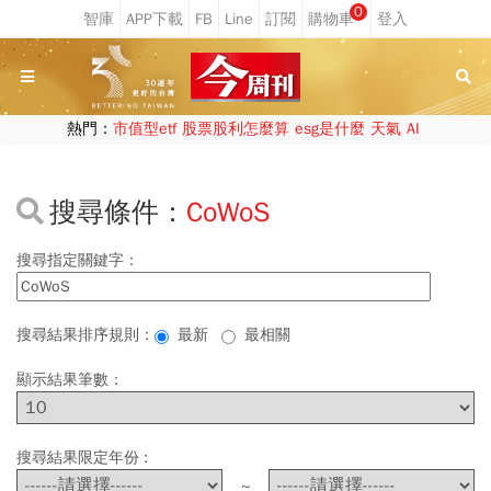
0
熱門：
市值型etf
股票股利怎麼算
esg是什麼
天氣
AI
搜尋條件：
CoWoS
搜尋指定關鍵字：
搜尋結果排序規則：
最新
最相關
顯示結果筆數：
搜尋結果限定年份 :
~