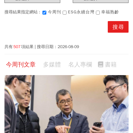
搜尋結果指定網站 :
今周刊
ESG永續台灣
幸福熟齡
共有
507
項結果
搜尋日期：
2026-08-09
今周刊文章
多媒體
名人專欄
書籍