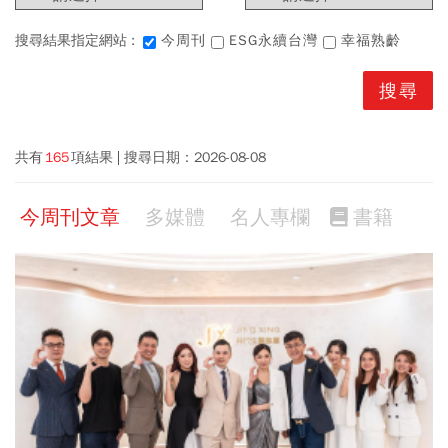
搜尋結果指定網站 :
今周刊
ESG永續台灣
幸福熟齡
共有
165
項結果
搜尋日期：
2026-08-08
今周刊文章
多媒體
名人專欄
書籍