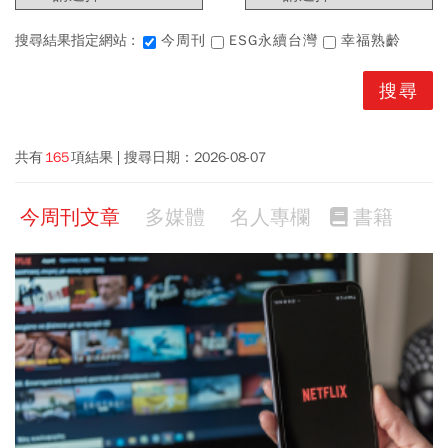
搜尋結果指定網站 :
今周刊
ESG永續台灣
幸福熟齡
共有
165
項結果
搜尋日期：
2026-08-07
今周刊文章
多媒體
名人專欄
書籍