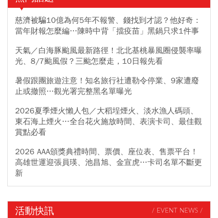
慈濟被騙10億為何5年不報警、錢找到才認？他好奇：
當年財報怎麼編…陳時中背「擋疫苗」黑鍋只求1件事
天氣／白海豚颱風最新路徑！北北基桃暴風圈侵襲率曝
光、8/7颱風假？三颱怎麼走，10日報先看
暑假跟團旅遊注意！知名旅行社遭勒令停業、9家遭廢
止或撤照…觀光署完整黑名單曝光
2026夏季煙火懶人包／大稻埕煙火、淡水漁人碼頭、
東石海上煙火…全台花火施放時間、表演卡司、最佳觀
賞點必看
2026 AAA頒獎典禮時間、票價、座位表、售票平台！
高雄世運迎張員瑛、池昌旭、金宣虎…卡司名單不斷更
新
活動快訊
/ EVENT NEWS /