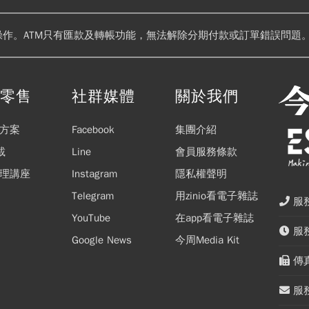
操作。ATM只有匯款及轉帳功能，無法解除分期付款或訂單錯誤問題。
閱零售
社群媒體
關於我們
方案
Facebook
集團介紹
載
Line
會員服務條款
理講座
Instagram
隱私權聲明
Telegram
用zinio看電子雜誌
服務
YouTube
在app看電子雜誌
服務
Google News
今周Media Kit
傳真
服務