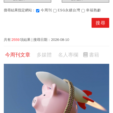
搜尋結果指定網站 :
今周刊
ESG永續台灣
幸福熟齡
共有
2559
項結果
搜尋日期：
2026-08-10
今周刊文章
多媒體
名人專欄
書籍