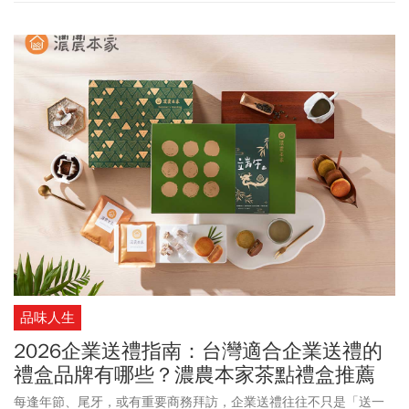
與新增雇用人力意向略顯疲弱，但在出口訂單量、營業利潤率及金
融風險指標改善的帶動下，台灣企業信心在第一季大幅反彈後仍維
持增長趨勢。
品味人生
2026企業送禮指南：台灣適合企業送禮的
禮盒品牌有哪些？濃農本家茶點禮盒推薦
每逢年節、尾牙，或有重要商務拜訪，企業送禮往往不只是「送一