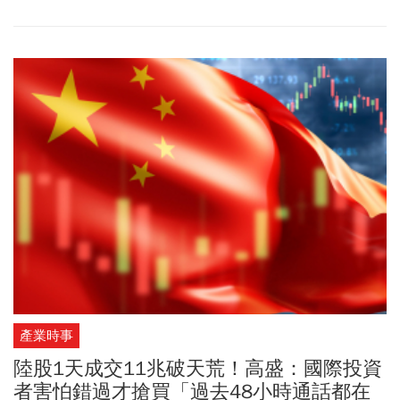
產業時事
陸股1天成交11兆破天荒！高盛：國際投資
者害怕錯過才搶買「過去48小時通話都在