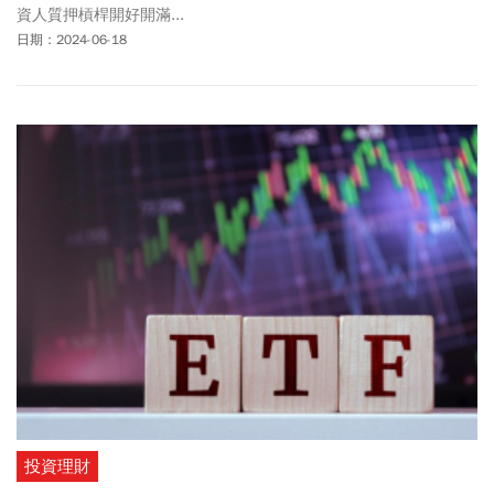
資人質押槓桿開好開滿...
日期：2024-06-18
投資理財