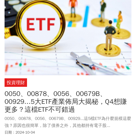
投資理財
0050、00878、0056、00679B、
00929...5大ETF產業佈局大揭秘，Q4想賺
更多？這檔ETF不可錯過
0050、00878、0056、00679B、00929...這5檔ETF為什麼規模這麼
強？原因也很簡單，除了債券之外，其他都持有電子股...
日期：2024-10-04