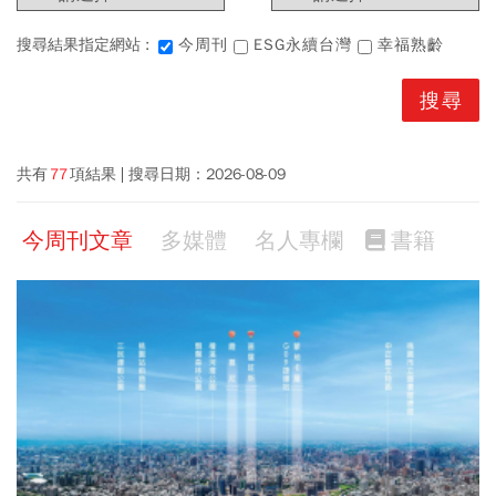
搜尋結果指定網站 :
今周刊
ESG永續台灣
幸福熟齡
共有
77
項結果
搜尋日期：
2026-08-09
今周刊文章
多媒體
名人專欄
書籍