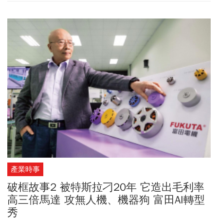
家舊文件箱時，意外翻出一張30年前的證券「交易報告書」，竟讓
他的存款瞬間爆增。
產業時事
破框故事2 被特斯拉刁20年 它造出毛利率
高三倍馬達 攻無人機、機器狗 富田AI轉型
秀