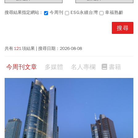
搜尋結果指定網站 :
今周刊
ESG永續台灣
幸福熟齡
共有
121
項結果
搜尋日期：
2026-08-08
今周刊文章
多媒體
名人專欄
書籍