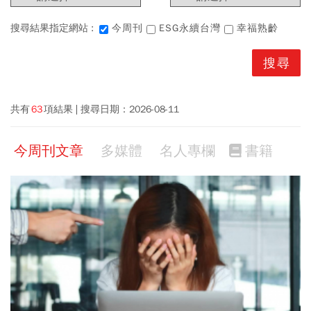
搜尋結果指定網站 :
今周刊
ESG永續台灣
幸福熟齡
共有
63
項結果
搜尋日期：
2026-08-11
今周刊文章
多媒體
名人專欄
書籍