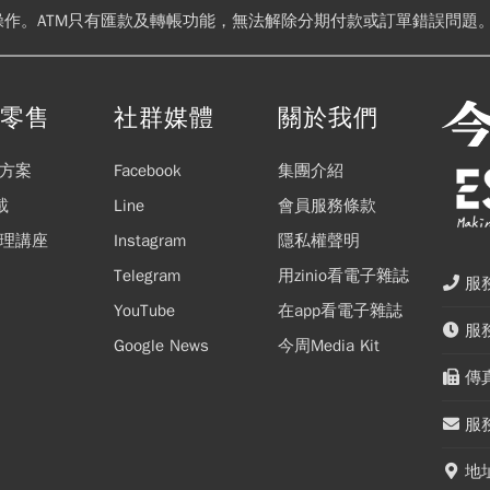
操作。ATM只有匯款及轉帳功能，無法解除分期付款或訂單錯誤問題。
閱零售
社群媒體
關於我們
方案
Facebook
集團介紹
載
Line
會員服務條款
理講座
Instagram
隱私權聲明
Telegram
用zinio看電子雜誌
服務
YouTube
在app看電子雜誌
服務
Google News
今周Media Kit
傳真
服務
地