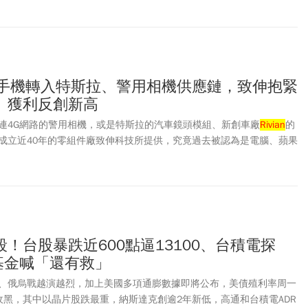
漲幅高達12%，為市值貢獻1070億美元，Google母公司Alphabet漲
億美元。
出手機轉入特斯拉、警用相機供應鏈，致伸抱緊
」獲利反創新高
連4G網路的警用相機，或是特斯拉的汽車鏡頭模組、新創車廠
Rivian
的
成立近40年的零組件廠致伸科技所提供，究竟過去被認為是電腦、蘋果
轉型進入新市場？21日，台大體育館內擺放了包括車用鏡頭、警用相機
甚至是直播主用的控制器、麥克風，但特別的是，這不是哪家品牌的最
組件供應商致伸科技舉辦的「技術展示會」。
！台股暴跌近600點逼13100、台積電探
基金喊「還有救」
、俄烏戰越演越烈，加上美國多項通膨數據即將公布，美債殖利率周一
收黑，其中以晶片股跌最重，納斯達克創逾2年新低，高通和台積電ADR