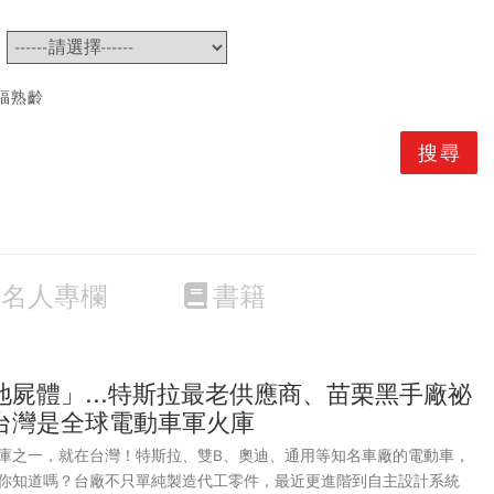
~
福熟齡
名人專欄
書籍
屍體」...特斯拉最老供應商、苗栗黑手廠祕
台灣是全球電動車軍火庫
庫之一，就在台灣！特斯拉、雙B、奧迪、通用等知名車廠的電動車，
你知道嗎？台廠不只單純製造代工零件，最近更進階到自主設計系統