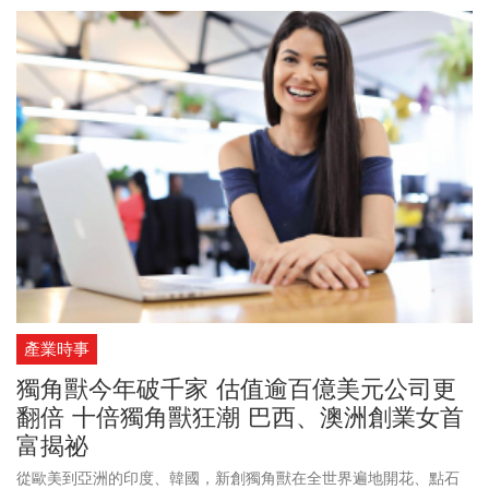
產業時事
獨角獸今年破千家 估值逾百億美元公司更
翻倍 十倍獨角獸狂潮 巴西、澳洲創業女首
富揭祕
從歐美到亞洲的印度、韓國，新創獨角獸在全世界遍地開花、點石