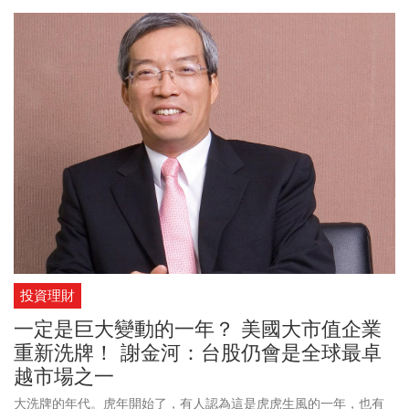
投資理財
一定是巨大變動的一年？ 美國大市值企業
重新洗牌！ 謝金河：台股仍會是全球最卓
越市場之一
大洗牌的年代。虎年開始了，有人認為這是虎虎生風的一年，也有