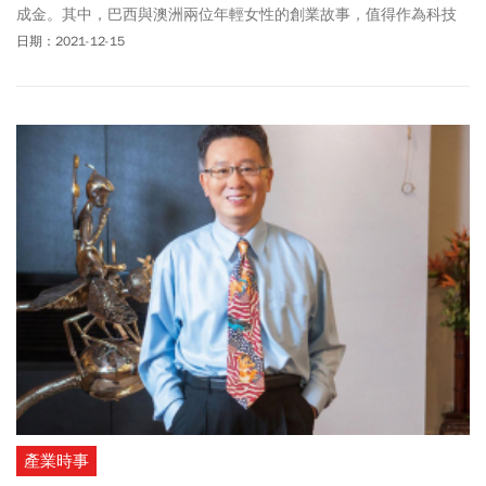
成金。其中，巴西與澳洲兩位年輕女性的創業故事，值得作為科技
島的台灣參考。
日期：2021-12-15
產業時事