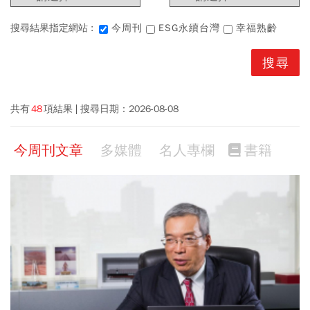
搜尋結果指定網站 :
今周刊
ESG永續台灣
幸福熟齡
共有
48
項結果
搜尋日期：
2026-08-08
今周刊文章
多媒體
名人專欄
書籍