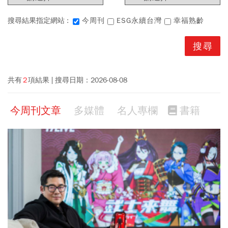
搜尋結果指定網站 :
今周刊
ESG永續台灣
幸福熟齡
共有
2
項結果
搜尋日期：
2026-08-08
今周刊文章
多媒體
名人專欄
書籍