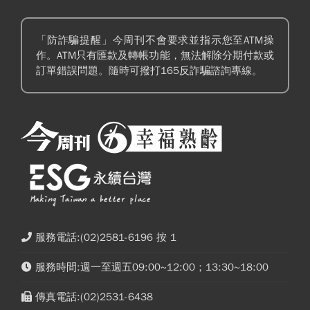
「防詐騙提醒」今周刊不會要求並指示您至ATM操
作。ATM只有匯款及轉帳功能，無法解除分期付款或
訂單錯誤問題。隨時可撥打165反詐騙諮詢專線。
服務電話:(02)2581-6196 按 1
服務時間:週一至週五09:00~12:00；13:30~18:00
傳真電話:(02)2531-6438