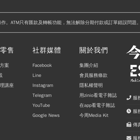
操作。ATM只有匯款及轉帳功能，無法解除分期付款或訂單錯誤問題。
閱零售
社群媒體
關於我們
方案
Facebook
集團介紹
載
Line
會員服務條款
理講座
Instagram
隱私權聲明
Telegram
用zinio看電子雜誌
服務
YouTube
在app看電子雜誌
服務
Google News
今周Media Kit
傳真
服務