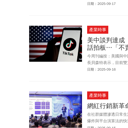
1.6%。
日期：2025-09-17
產業時事
美中談判達成
話拍板…「不
今周刊編按：美國與中
長貝森特表示，目前雙
才會敲定，也讓
TikTok
日期：2025-09-16
則釋出善意表示願意再
產業時事
網紅行銷新革命
在社群媒體滲透日常生
爆炸與平台演算法的快
一大挑戰。CreatorDB產
日期：2025-09-15