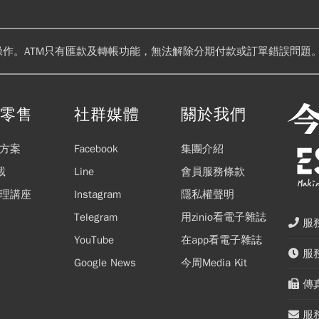
操作。ATM只有匯款及轉帳功能，無法解除分期付款或訂單錯誤問題。
閱零售
社群媒體
關於我們
方案
Facebook
集團介紹
載
Line
會員服務條款
理講座
Instagram
隱私權聲明
Telegram
用zinio看電子雜誌
服務
YouTube
在app看電子雜誌
服務
Google News
今周Media Kit
傳真
服務