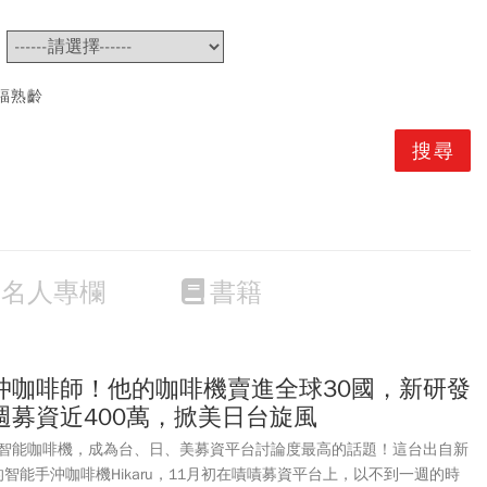
~
福熟齡
名人專欄
書籍
沖咖啡師！他的咖啡機賣進全球30國，新研發
週募資近400萬，掀美日台旋風
智能咖啡機，成為台、日、美募資平台討論度最高的話題！這台出自新
出的智能手沖咖啡機Hikaru，11月初在嘖嘖募資平台上，以不到一週的時