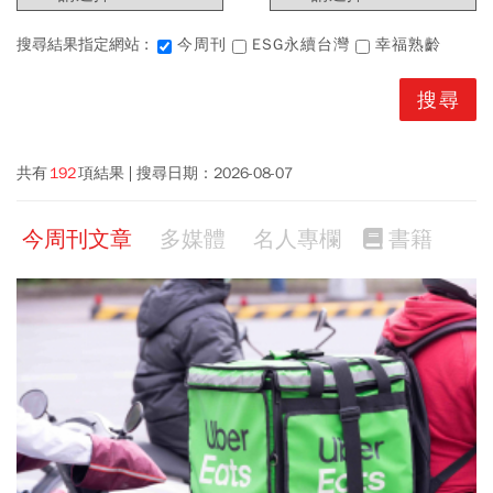
搜尋結果指定網站 :
今周刊
ESG永續台灣
幸福熟齡
共有
192
項結果
搜尋日期：
2026-08-07
今周刊文章
多媒體
名人專欄
書籍