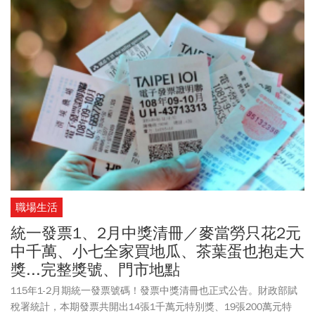
職場生活
統一發票1、2月中獎清冊／麥當勞只花2元
中千萬、小七全家買地瓜、茶葉蛋也抱走大
獎...完整獎號、門市地點
115年1-2月期統一發票號碼！發票中獎清冊也正式公告。財政部賦
稅署統計，本期發票共開出14張1千萬元特別獎、19張200萬元特