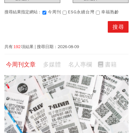
搜尋結果指定網站 :
今周刊
ESG永續台灣
幸福熟齡
共有
192
項結果
搜尋日期：
2026-08-09
今周刊文章
多媒體
名人專欄
書籍