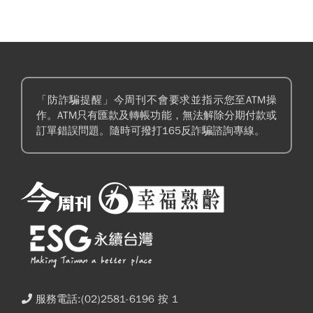
為行動力。 主持人 | 今周刊王珈紜 與談人 | 榮甸
國際股份有限公司執行長鍾宜珊 -- Hosting
provided by SoundOn
「防詐騙提醒」今周刊不會要求並指示您至ATM操
作。ATM只有匯款及轉帳功能，無法解除分期付款或
訂單錯誤問題。隨時可撥打165反詐騙諮詢專線。
服務電話:(02)2581-6196 按 1