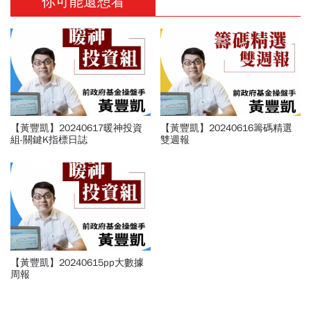
你可能還想看
【黃豐凱】20240617暖神投資
【黃豐凱】20240616籌碼精選
組-關鍵K指標日誌
雙週報
【黃豐凱】20240615pp大數據
周報