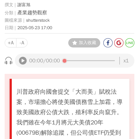
謝富旭
產業趨勢觀察
shutterstock
2025-05-23 17:00
+A
-A
加入收藏
00:00
/00:00
x1
川普政府向國會提交「大而美」賦稅法
案，市場擔心將使美國債務雪上加霜，導
致美國政府公債大跌，殖利率反向竄升。
我們雖在今年1月將元大美債20年
(00679B)解除追蹤，但公司債ETF仍受到