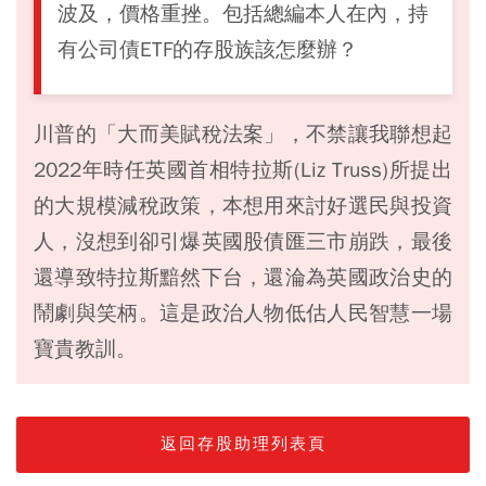
波及，價格重挫。包括總編本人在內，持
有公司債ETF的存股族該怎麼辦？
川普的「大而美賦稅法案」，不禁讓我聯想起
2022年時任英國首相特拉斯(Liz Truss)所提出
的大規模減稅政策，本想用來討好選民與投資
人，沒想到卻引爆英國股債匯三市崩跌，最後
還導致特拉斯黯然下台，還淪為英國政治史的
鬧劇與笑柄。這是政治人物低估人民智慧一場
寶貴教訓。
返回存股助理列表頁