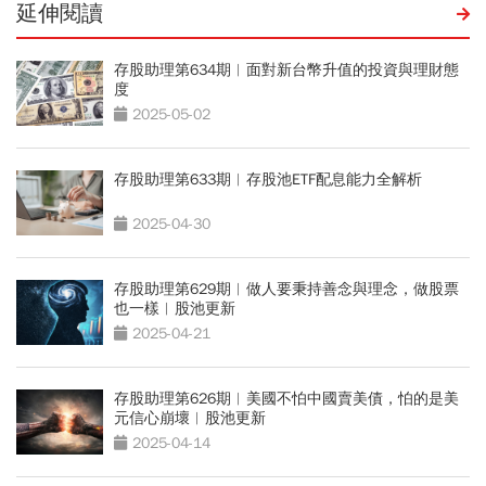
延伸閱讀
存股助理第634期︱面對新台幣升值的投資與理財態
度
2025-05-02
存股助理第633期︱存股池ETF配息能力全解析
2025-04-30
存股助理第629期︱做人要秉持善念與理念，做股票
也一樣︱股池更新
2025-04-21
存股助理第626期︱美國不怕中國賣美債，怕的是美
元信心崩壞︱股池更新
2025-04-14