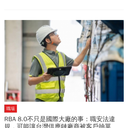
缺貨、什麼都缺」。他也高度看好未來光通訊將會在資料中心扮演
核心角色。
職場
RBA 8.0不只是國際大廠的事：職安法違
規，可能讓台灣供應鏈廠商被客戶抽單