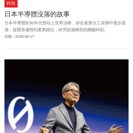
科技
日本半導體沒落的故事
日本半導體於90年代曾站上世界頂峰，卻在產業分工浪潮中逐步退
場，從體系優勢到產業錯位，終究錯過轉型的關鍵時刻。
日期：2026-06-17