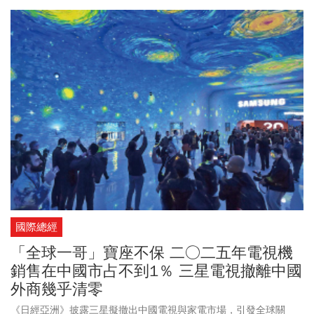
國際總經
「全球一哥」寶座不保 二○二五年電視機
銷售在中國市占不到1％ 三星電視撤離中國
外商幾乎清零
《日經亞洲》披露三星擬撤出中國電視與家電市場，引發全球關