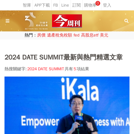
0
熱門：
房價
遺產稅免稅額
fed
高股息etf
美元
2024 DATE SUMMIT最新與熱門精選文章
熱搜關鍵字:
2024 DATE SUMMIT
共有
5
項結果