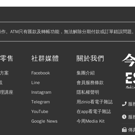
操作。ATM只有匯款及轉帳功能，無法解除分期付款或訂單錯誤問題。
閱零售
社群媒體
關於我們
方案
Facebook
集團介紹
載
Line
會員服務條款
理講座
Instagram
隱私權聲明
Telegram
用zinio看電子雜誌
服務
YouTube
在app看電子雜誌
服務
Google News
今周Media Kit
傳真