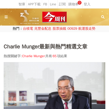
0
熱門：
台積電
兆豐金配息
股票抽籤
00929
航運股走勢
Charlie Munger最新與熱門精選文章
熱搜關鍵字:
Charlie Munger
共有
65
項結果