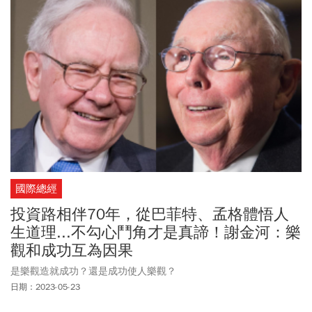
國際總經
投資路相伴70年，從巴菲特、孟格體悟人
生道理...不勾心鬥角才是真諦！謝金河：樂
觀和成功互為因果
是樂觀造就成功？還是成功使人樂觀？
日期：2023-05-23