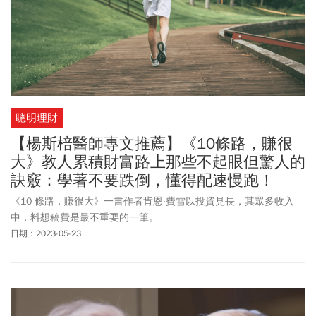
聰明理財
【楊斯棓醫師專文推薦】《10條路，賺很
大》教人累積財富路上那些不起眼但驚人的
訣竅：學著不要跌倒，懂得配速慢跑！
《10 條路，賺很大》一書作者肯恩‧費雪以投資見長，其眾多收入
中，料想稿費是最不重要的一筆。
日期：2023-05-23