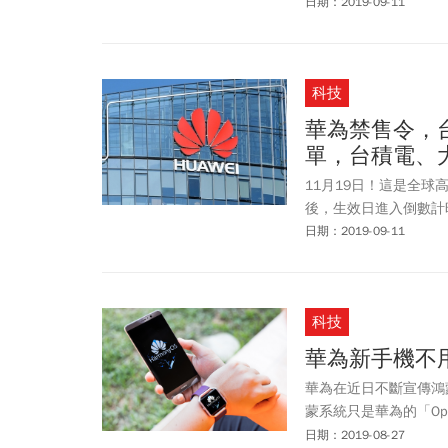
日期：2019-09-11
科技
華為禁售令，
單，台積電、
11月19日！這是全
後，生效日進入倒數計
日期：2019-09-11
科技
華為新手機不
華為在近日不斷宣傳鴻蒙系
蒙系統只是華為的「Opt
新的華為手機 Mate 
日期：2019-08-27