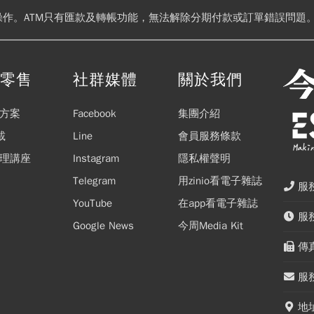
操作。ATM只有匯款及轉帳功能，無法解除分期付款或訂單錯誤問題。
閱零售
社群媒體
關於我們
方案
Facebook
集團介紹
載
Line
會員服務條款
理講座
Instagram
隱私權聲明
Telegram
用zinio看電子雜誌
服務
YouTube
在app看電子雜誌
服務
Google News
今周Media Kit
傳真
服務
地