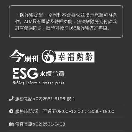
「防詐騙提醒」今周刊不會要求並指示您至ATM操
作。ATM只有匯款及轉帳功能，無法解除分期付款或
訂單錯誤問題。隨時可撥打165反詐騙諮詢專線。
服務電話:(02)2581-6196 按 1
服務時間:週一至週五09:00~12:00；13:30~18:00
傳真電話:(02)2531-6438