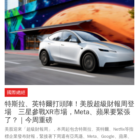
國際總經
特斯拉、英特爾打頭陣！美股超級財報周登
場 三星參戰XR市場，Meta、蘋果要緊張
了？｜今周重磅
美股迎來「超級財報周」，本周起包含特斯拉、英特爾、Netflix等指
標企業發布財報，緊接著下周還有亞馬遜、Meta、Google、蘋果、