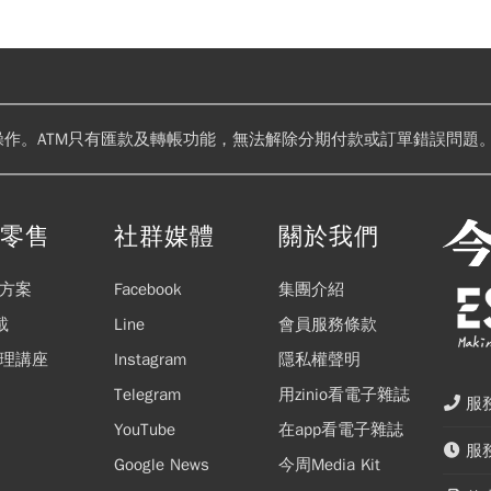
操作。ATM只有匯款及轉帳功能，無法解除分期付款或訂單錯誤問題。
閱零售
社群媒體
關於我們
方案
Facebook
集團介紹
載
Line
會員服務條款
理講座
Instagram
隱私權聲明
Telegram
用zinio看電子雜誌
服務
YouTube
在app看電子雜誌
服務
Google News
今周Media Kit