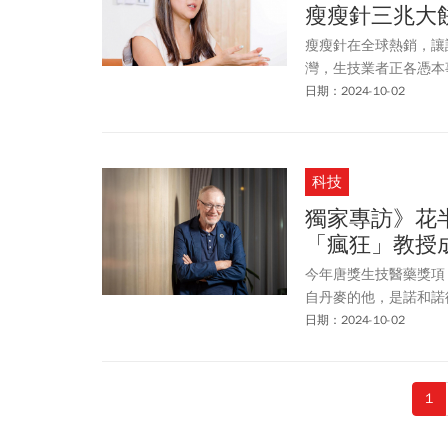
瘦瘦針三兆大
瘦瘦針在全球熱銷，讓
灣，生技業者正各憑本
日期：2024-10-02
科技
獨家專訪》花
「瘋狂」教授
今年唐獎生技醫藥獎項
自丹麥的他，是諾和諾
日期：2024-10-02
1