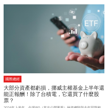
國際總經
大部分資產都虧損，挪威主權基金上半年還
能正報酬！除了台積電，它還買了什麼股
票？
2024年上半年，全球IPO（首次公開募股）融資總額與去年同期相