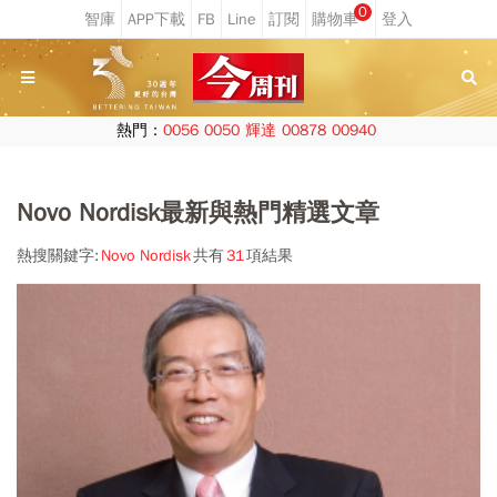
0
熱門：
0056
0050
輝達
00878
00940
Novo Nordisk最新與熱門精選文章
熱搜關鍵字:
Novo Nordisk
共有
31
項結果