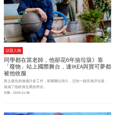
話題人物
同學都在當老師，他卻花6年撿垃圾》靠
「廢物」站上國際舞台，連IKEA與寶可夢都
被他收服
黃之揚先前做過許多工作，卻都難以持久，怎知一碰見海洋垃圾，
就成了他終身志業的所在。
日期：2019-11-08