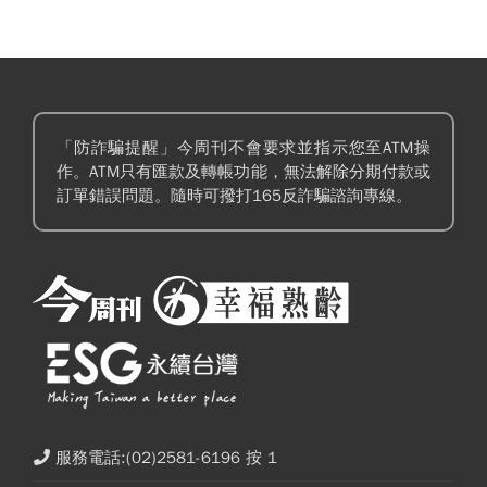
「防詐騙提醒」今周刊不會要求並指示您至ATM操
作。ATM只有匯款及轉帳功能，無法解除分期付款或
訂單錯誤問題。隨時可撥打165反詐騙諮詢專線。
服務電話:(02)2581-6196 按 1