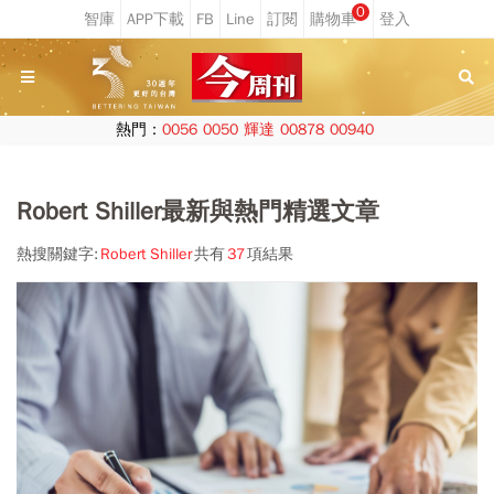
0
熱門：
0056
0050
輝達
00878
00940
Robert Shiller最新與熱門精選文章
熱搜關鍵字:
Robert Shiller
共有
37
項結果