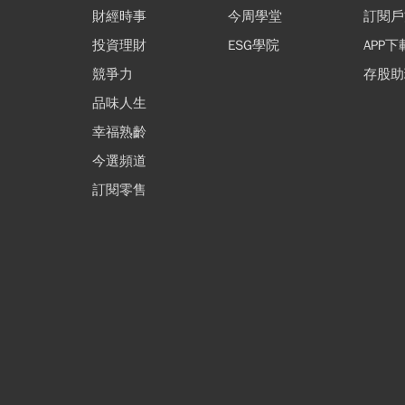
財經時事
今周學堂
訂閱戶
投資理財
ESG學院
APP下
競爭力
存股助
品味人生
幸福熟齡
今選頻道
訂閱零售