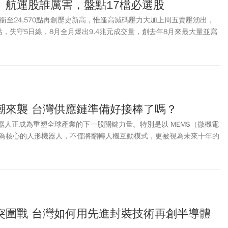
、航運股誰厲害，盤點17檔必選股
衝至24,570點再創歷史新高，惟逢高減碼壓力大加上周五賣壓湧出，
，失守5日線，8月全月爆出9.4兆元成交量，創去年8月來最大量並寫
為，加權指數持續震盪，籌碼成功換手，三大法人資金悄悄轉進基本面
個股，包括鴻海、京元電子、第一金、長榮航等17檔，是下半年投資布
潮來襲 台灣供應鏈準備好接棒了嗎？
機器人正成為重塑全球產業的下一股關鍵力量。特別是以 MEMS（微機電
為核心的人形機器人，不僅將翻轉人機互動模式，更被視為未來十年的
下，台灣憑藉完整的半導體供應鏈與感測技術，正站在機器人革命的最
轉型的新篇章。
突圍戰 台灣如何用先進封裝技術再創半導體