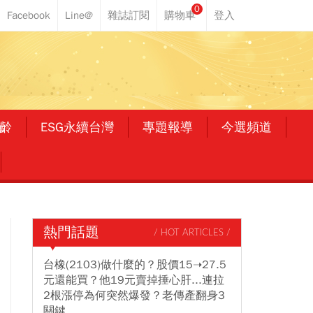
0
齡
ESG永續台灣
專題報導
今選頻道
熱門話題
/ HOT ARTICLES /
台橡(2103)做什麼的？股價15➝27.5
元還能買？他19元賣掉捶心肝...連拉
2根漲停為何突然爆發？老傳產翻身3
關鍵