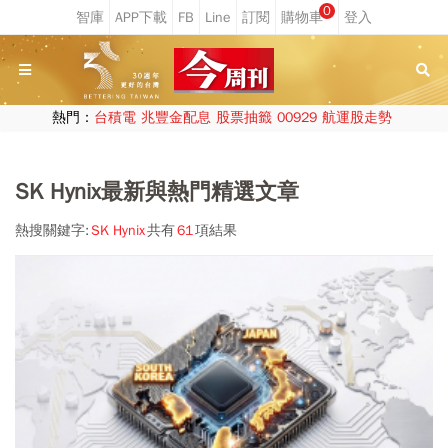
0
熱門：
台積電
兆豐金配息
股票抽籤
00929
航運股走勢
SK Hynix最新與熱門精選文章
熱搜關鍵字:
SK Hynix
共有
61
項結果