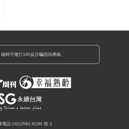
隨時可撥打165反詐騙諮詢專線。
電話:(02)2581-6196 按 1