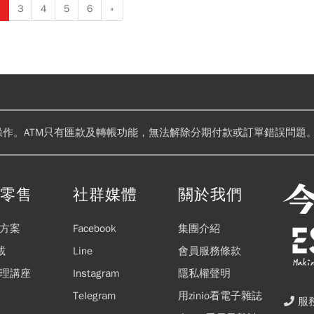
3
4
5
6
»
操作。ATM只有匯款及轉帳功能，無法解除分期付款或訂單錯誤問題。
閱零售
社群媒體
關於我們
方案
Facebook
集團介紹
載
Line
會員服務條款
理講座
Instagram
隱私權聲明
Telegram
用zinio看電子雜誌
服務