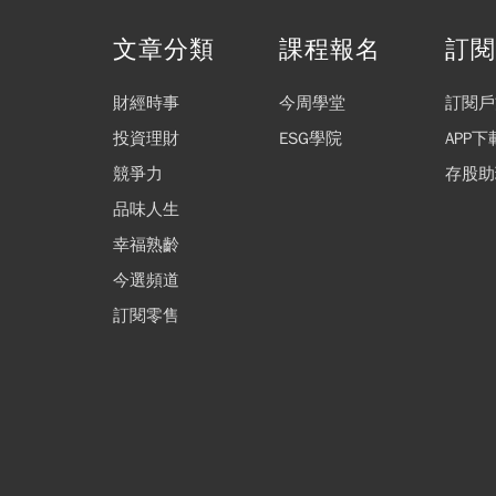
文章分類
課程報名
訂
財經時事
今周學堂
訂閱戶
投資理財
ESG學院
APP下
競爭力
存股助
品味人生
幸福熟齡
今選頻道
訂閱零售