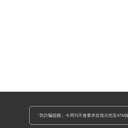
「防詐騙提醒」今周刊不會要求並指示您至ATM