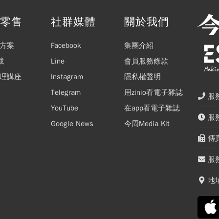
閱零售
社群媒體
關於我們
方案
Facebook
集團介紹
載
Line
會員服務條款
理講座
Instagram
隱私權聲明
Telegram
用zinio看電子雜誌
服務
YouTube
在app看電子雜誌
服務
Google News
今周Media Kit
傳真
服務
地