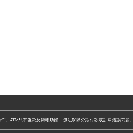
操作。ATM只有匯款及轉帳功能，無法解除分期付款或訂單錯誤問題。