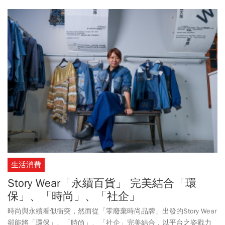
生活消費
Story Wear「永續百貨」 完美結合「環
保」、「時尚」、「社企」
時尚與永續看似衝突，然而從「零廢棄時尚品牌」出發的Story Wear
卻能將「環保」、「時尚」、「社企」完美結合，以平台之姿戮力