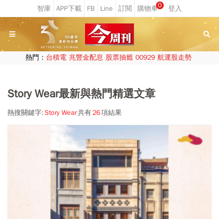
0
熱門：
台積電
兆豐金配息
股票抽籤
00929
航運股走勢
Story Wear最新與熱門精選文章
熱搜關鍵字:
Story Wear
共有
26
項結果