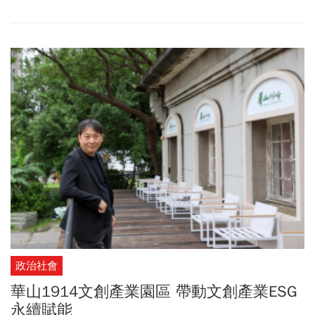
「永續假期計畫」，回收消費者不再配戴的二手飾品，進入循環再
製、捐贈，甚至化為藝術品，賦予飾品第二生命。
政治社會
華山1914文創產業園區 帶動文創產業ESG
永續賦能