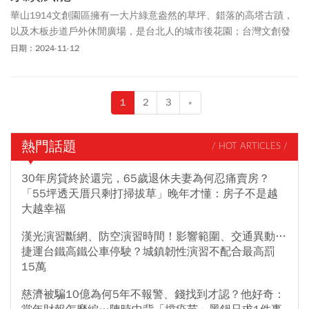
華山1914文創園區擁有一大片綠意盎然的草坪、錯落的高塔古蹟，
以及木板步道戶外休閒廣場，是台北人的城市後花園；台灣文創發
展公司16年的苦心經營，成就豐厚底蘊的園區風采，透過文創園區
日期：2024-11-12
作為平台，帶動文創產業融入永續意識。
1
2
3
»
熱門話題
/ HOT ARTICLES /
30年房貸終於還完，65歲退休夫妻為何忍痛賣房？
「55坪透天厝只剩打掃拔草」晚年才懂：房子不是越
大越幸福
漢光演習斷網、防空演習時間！影響範圍、交通異動…
捷運台鐵高鐵公車停駛？城鎮韌性演習不配合最高罰
15萬
慈濟被騙10億為何5年不報警、錢找到才認？他好奇：