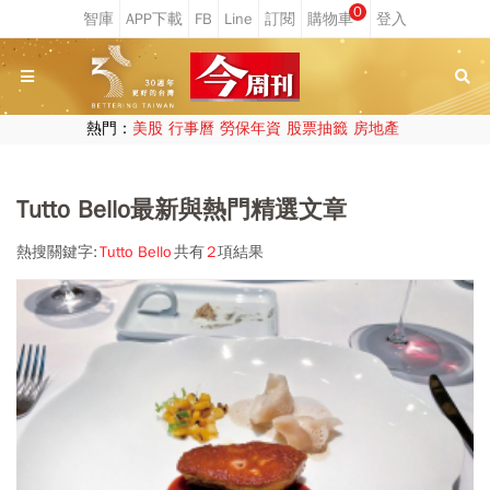
0
熱門：
美股
行事曆
勞保年資
股票抽籤
房地產
Tutto Bello最新與熱門精選文章
熱搜關鍵字:
Tutto Bello
共有
2
項結果