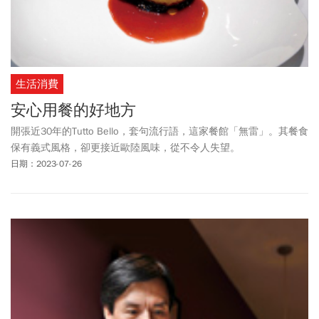
生活消費
安心用餐的好地方
開張近30年的Tutto Bello，套句流行語，這家餐館「無雷」。其餐食
保有義式風格，卻更接近歐陸風味，從不令人失望。
日期：2023-07-26