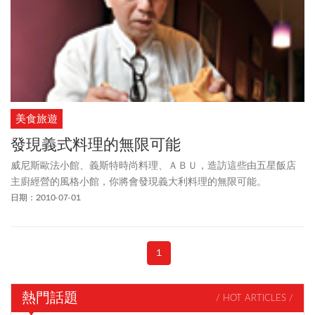
美食旅遊
發現義式料理的無限可能
威尼斯歐法小館、義斯特時尚料理、ＡＢＵ，造訪這些由五星飯店
主廚經營的風格小館，你將會發現義大利料理的無限可能。
日期：2010-07-01
1
熱門話題
/ HOT ARTICLES /