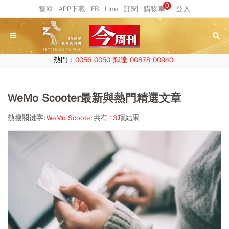
0
熱門：
0056
0050
輝達
00878
00940
WeMo Scooter最新與熱門精選文章
熱搜關鍵字:
WeMo Scooter
共有
13
項結果