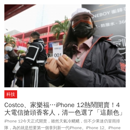
科技
Costco、家樂福…iPhone 12熱鬧開賣！4
大電信搶頭香客人，清一色選了「這顏色」
iPhone 12今天正式開賣，雖然天氣冷颼颼，但不少果迷仍冒雨排
隊，為的就是想要第一個拿到新一代iPhone。iPhone 12、iPhone